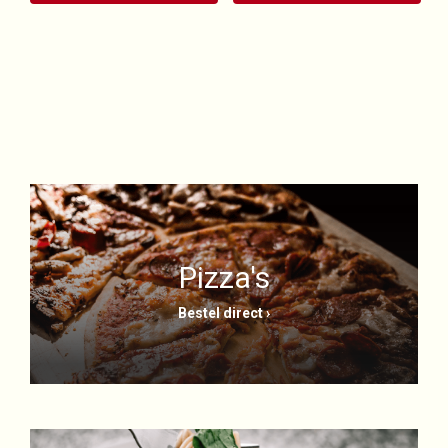
Pizza's
Bestel direct ›