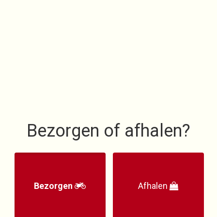
Menu
Order online
Contact
Login
Bezorgen of afhalen?
Bezorgen
Afhalen