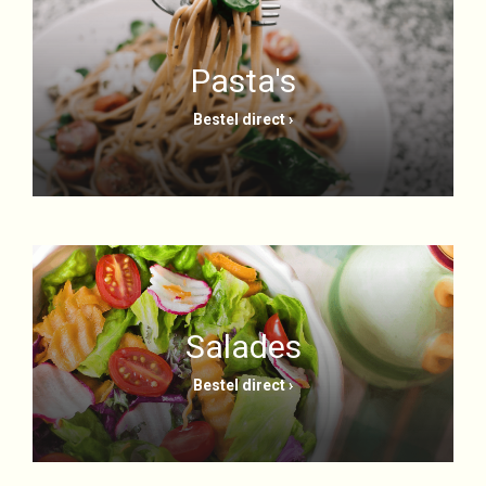
Pasta's
Bestel direct ›
Salades
Bestel direct ›