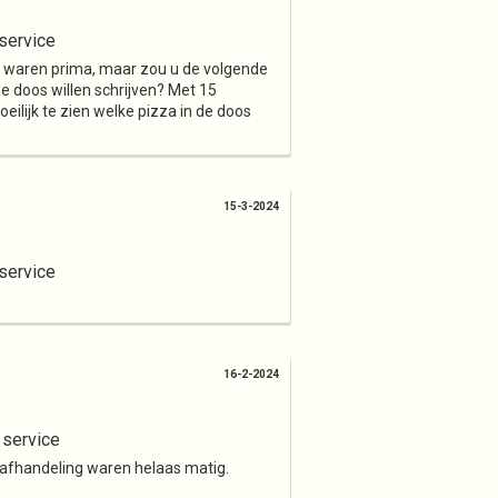
Verder winkelen
Bestellen
service
g waren prima, maar zou u de volgende
e doos willen schrijven? Met 15
eilijk te zien welke pizza in de doos
15-3-2024
service
16-2-2024
 service
 afhandeling waren helaas matig.