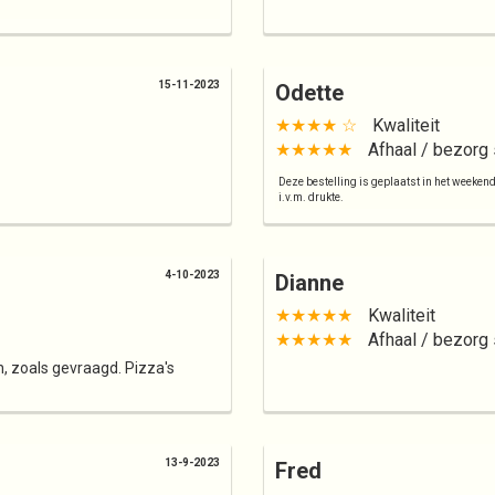
15-11-2023
Odette
★★★★ ☆
Kwaliteit
★★★★★
Afhaal / bezorg 
Deze bestelling is geplaatst in het weeken
i.v.m. drukte.
4-10-2023
Dianne
★★★★★
Kwaliteit
★★★★★
Afhaal / bezorg 
, zoals gevraagd. Pizza's
13-9-2023
Fred