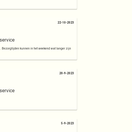
22-10-2023
service
d. Bezorgtijden kunnen in het weekend wat langer zijn
20-9-2023
service
5-9-2023