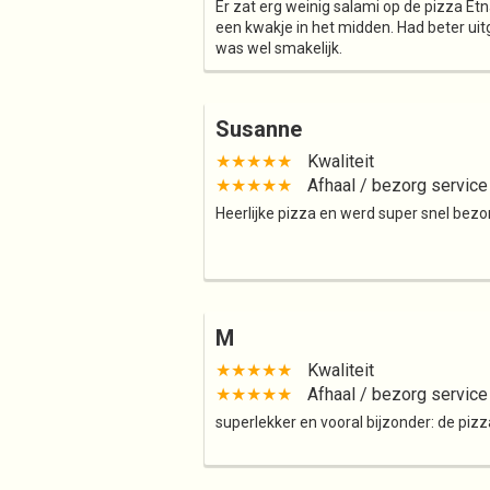
Er zat erg weinig salami op de pizza Et
een kwakje in het midden. Had beter ui
was wel smakelijk.
Susanne
★★★★★
Kwaliteit
★★★★★
Afhaal / bezorg service
Heerlijke pizza en werd super snel bezor
M
★★★★★
Kwaliteit
★★★★★
Afhaal / bezorg service
superlekker en vooral bijzonder: de pizz