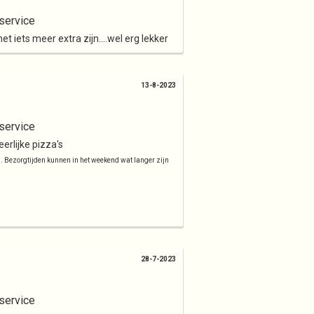
service
 iets meer extra zijn....wel erg lekker
13-8-2023
service
eerlijke pizza's
d. Bezorgtijden kunnen in het weekend wat langer zijn
28-7-2023
service