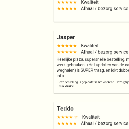
★★★★★
Kwaliteit
★★★★★
Afhaal / bezorg service
Jasper
★★★★★
Kwaliteit
★★★★★
Afhaal / bezorg service
Heerlijke pizza, supersnelle bestelling
werk gebruiken :) Het updaten van de ca
weghalen) is SUPER traag, en lokt dubbe
info
Deze bestelling is geplaatst in het weekend. Bezorgti
i.v.m. drukte.
Teddo
★★★★ ☆
Kwaliteit
★★★★★
Afhaal / bezorg service