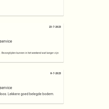
23-7-2023
service
d. Bezorgtijden kunnen in het weekend wat langer zijn
8-7-2023
service
e doos. Lekkere goed belegde bodem.