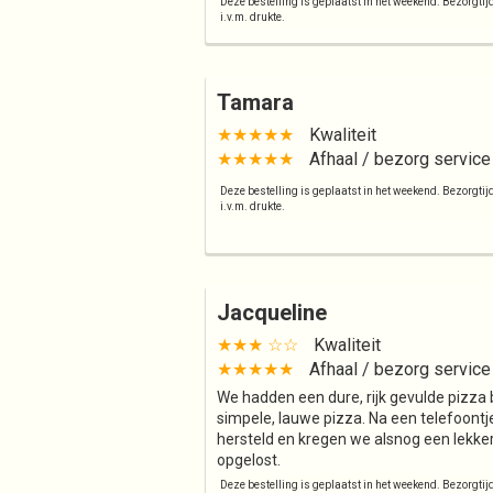
Deze bestelling is geplaatst in het weekend. Bezorgti
i.v.m. drukte.
Tamara
★★★★★
Kwaliteit
★★★★★
Afhaal / bezorg service
Deze bestelling is geplaatst in het weekend. Bezorgti
i.v.m. drukte.
Jacqueline
★★★ ☆☆
Kwaliteit
★★★★★
Afhaal / bezorg service
We hadden een dure, rijk gevulde pizza
simpele, lauwe pizza. Na een telefoontj
hersteld en kregen we alsnog een lekk
opgelost.
Deze bestelling is geplaatst in het weekend. Bezorgti