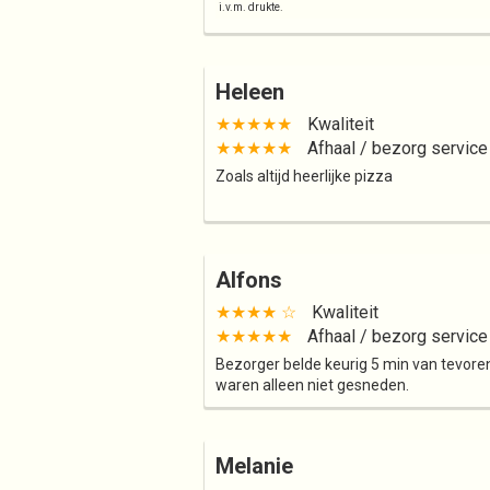
i.v.m. drukte.
Heleen
★★★★★
Kwaliteit
★★★★★
Afhaal / bezorg service
Zoals altijd heerlijke pizza
Alfons
★★★★ ☆
Kwaliteit
★★★★★
Afhaal / bezorg service
Bezorger belde keurig 5 min van tevoren
waren alleen niet gesneden.
Melanie