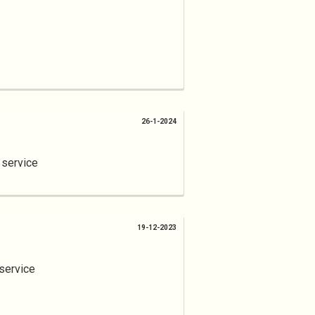
26-1-2024
 service
19-12-2023
service