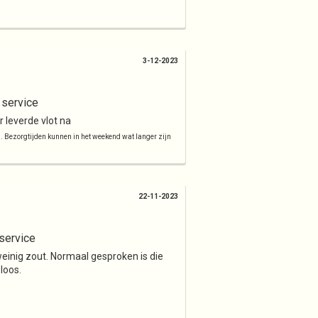
3-12-2023
 service
 leverde vlot na
d. Bezorgtijden kunnen in het weekend wat langer zijn
22-11-2023
service
einig zout. Normaal gesproken is die
loos.