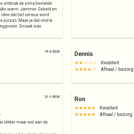
re ontbrak de extra bestelde
lijks warm. Jammer. Gebeld en
 idee dat het serieus werd
pizza’s. Maar ja dat vind ik
 weggooien. Smaak was
10-2-2024
Dennis
★★ ☆☆☆
Kwaliteit
★★★★ ☆
Afhaal / bezorg
21-1-2024
Ron
★★★★★
Kwaliteit
e
★★★★★
Afhaal / bezorg 
as lekker maar wel aan de