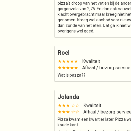
pizza’s droop van het vet en bij de ande
gorgonzola van 2,75. En dan ook nauwe
klacht overgebracht maar kreeg niet het
genomen. Kreeg wel aanbod voor nieuwe 
dan zonde van het eten. Dat ga ik niet
overigens wel goed.
Roel
★★★★★
Kwaliteit
★★★★★
Afhaal / bezorg service
Wat is pazza??
Jolanda
★★★ ☆☆
Kwaliteit
★★★ ☆☆
Afhaal / bezorg servic
Pizza kwam een kwartier later. Pizza w
koude kant.